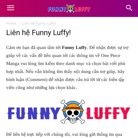
Home
Liên hệ Funny Luffy!
Liên hệ Funny Luffy!
Cảm ơn bạn đã quan tâm tới
Funny Luffy
. Để nhận được sự trợ
giúp về các vấn đề liên quan tới các thông tin về One Piece
Manga vui lòng tìm kiếm theo danh mục và chọn bài viết phù
hợp nhất. Nếu vẫn không tìm thấy nội dung cần trợ giúp, hãy
bình luận (Comment) để nhận được câu trả lời từ các biên tập
viên cũng như những lựa chọn khác.
Để liên hệ trực tiếp với chúng tôi, vui lòng gừi thông tin qua