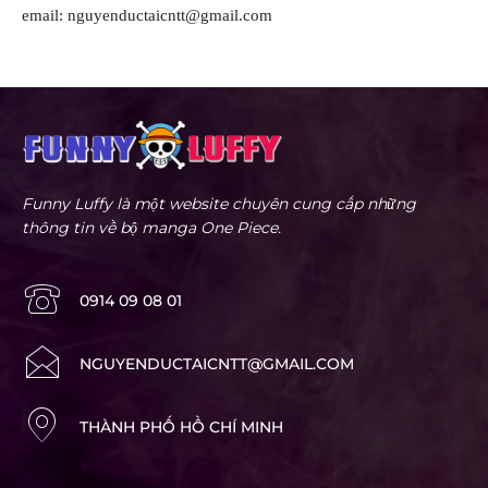
email: nguyenductaicntt@gmail.com
Funny Luffy là một website chuyên cung cấp những
thông tin về bộ manga One Piece.
0914 09 08 01
NGUYENDUCTAICNTT@GMAIL.COM
THÀNH PHỐ HỒ CHÍ MINH