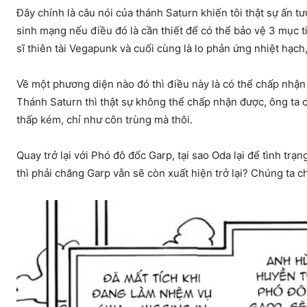
Đây chính là câu nói của thánh Saturn khiến tôi thật sự ấn t
sinh mạng nếu điều đó là cần thiết để có thể bảo vệ 3 mục t
sĩ thiên tài Vegapunk và cuối cùng là lo phản ứng nhiệt hạc
Về một phương diện nào đó thì điều này là có thể chấp nhận
Thánh Saturn thì thật sự không thể chấp nhận được, ông ta 
thấp kém, chỉ như côn trùng mà thôi.
Quay trở lại với Phó đô đốc Garp, tại sao Oda lại để tình trạ
thì phải chăng Garp vẫn sẽ còn xuất hiện trở lại? Chúng ta ch