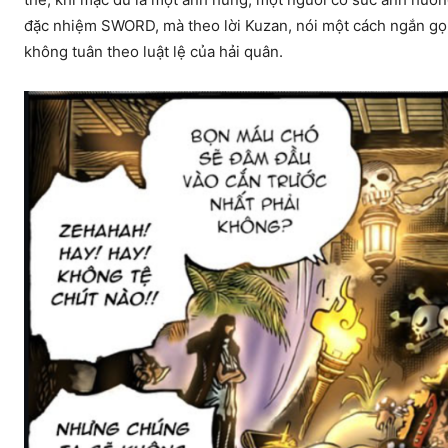
đặc nhiệm SWORD, mà theo lời Kuzan, nói một cách ngắn gọn 
không tuân theo luật lệ của hải quân.