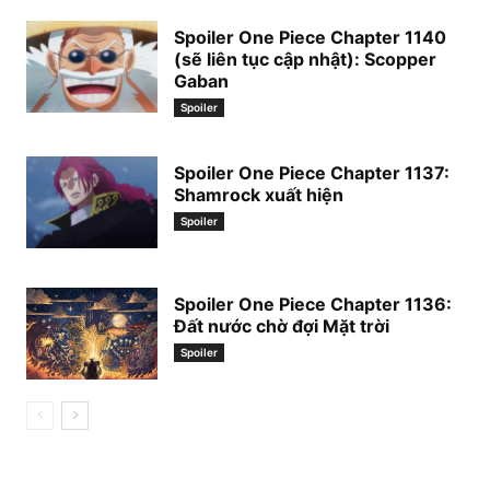
Spoiler One Piece Chapter 1140
(sẽ liên tục cập nhật): Scopper
Gaban
Spoiler
Spoiler One Piece Chapter 1137:
Shamrock xuất hiện
Spoiler
Spoiler One Piece Chapter 1136:
Đất nước chờ đợi Mặt trời
Spoiler