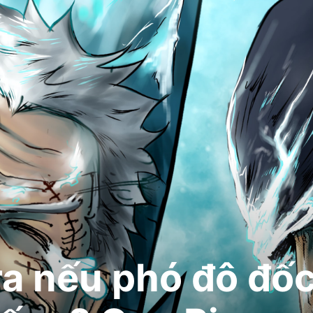
 ra nếu phó đô đố