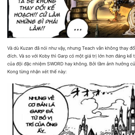
Và dù Kuzan đã nói như vậy, nhưng Teach vẫn không thay đổ
đích. Và so với Koby thì Garp có một giá trị lớn hơn đáng kể
của đội đặc nhiệm SWORD hay không. Bởi tầm ảnh hưởng của 
Kong từng nhận xét thế này: