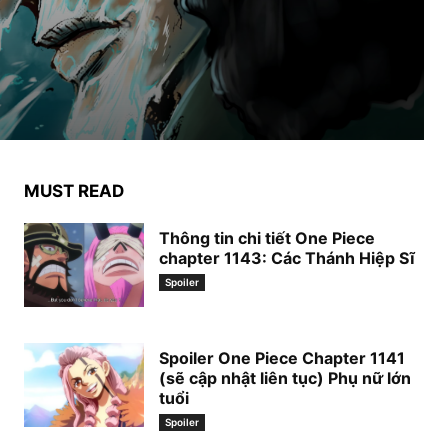
MUST READ
Thông tin chi tiết One Piece
chapter 1143: Các Thánh Hiệp Sĩ
Spoiler
Spoiler One Piece Chapter 1141
(sẽ cập nhật liên tục) Phụ nữ lớn
tuổi
Spoiler