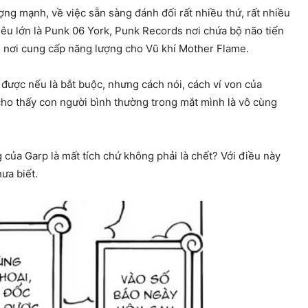
ượng mạnh, về việc sẵn sàng đánh đối rất nhiều thứ, rất nhiều
iêu lớn là Punk 06 York, Punk Records nơi chứa bộ não tiến
h, nơi cung cấp năng lượng cho Vũ khí Mother Flame.
 được nếu là bắt buộc, nhưng cách nói, cách ví von của
cho thấy con người bình thường trong mắt mình là vô cùng
ng của Garp là mất tích chứ không phải là chết? Với điều này
ưa biết.