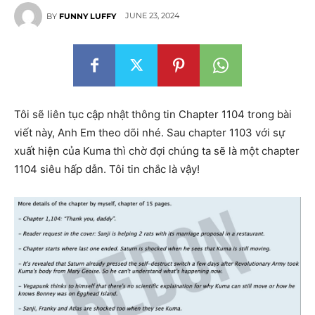
JUNE 23, 2024
BY
FUNNY LUFFY
Tôi sẽ liên tục cập nhật thông tin Chapter 1104 trong bài
viết này, Anh Em theo dõi nhé. Sau chapter 1103 với sự
xuất hiện của Kuma thì chờ đợi chúng ta sẽ là một chapter
1104 siêu hấp dẫn. Tôi tin chắc là vậy!