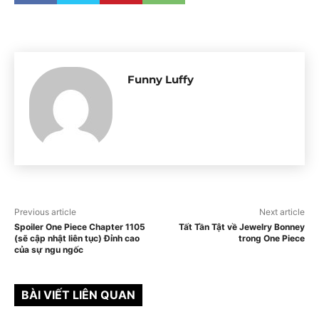
Funny Luffy
Previous article
Next article
Spoiler One Piece Chapter 1105
Tất Tần Tật về Jewelry Bonney
(sẽ cập nhật liên tục) Đỉnh cao
trong One Piece
của sự ngu ngốc
BÀI VIẾT LIÊN QUAN