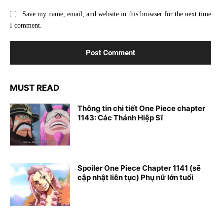
Save my name, email, and website in this browser for the next time
I comment.
MUST READ
Thông tin chi tiết One Piece chapter
1143: Các Thánh Hiệp Sĩ
Spoiler One Piece Chapter 1141 (sẽ
cập nhật liên tục) Phụ nữ lớn tuổi