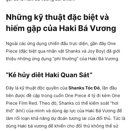
Những kỹ thuật đặc biệt và
hiếm gặp của Haki Bá Vương
Ngoài các ứng dụng chiến đấu trực diện, gần đây One
Piece (đặc biệt qua nhân vật Shanks và Joy Boy) đã giới
thiệu những ứng dụng “phi thường” của Haki Bá Vương.
“Kẻ hủy diêt Haki Quan Sát”
Đây là kỹ thuật độc quyền của
Shanks Tóc Đỏ
, lần đầu
tiên được đề cập trong cuốn One Piece 4 tỷ đi kèm One
Piece Film Red. Theo đó, Shanks có thể kiểm soát “hơi
thở” (khí) của mình và dùng áp lực của Haki Bá Vương để
làm rối loạn khả năng dự đoán tương lai của đối thủ. Tức là
dùng Haki bá vương để khiến cho đối thủ không thể sử