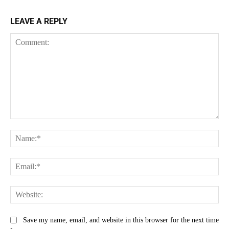
LEAVE A REPLY
Comment:
Na
Ema
Web
Save my name, email, and website in this browser for the next time