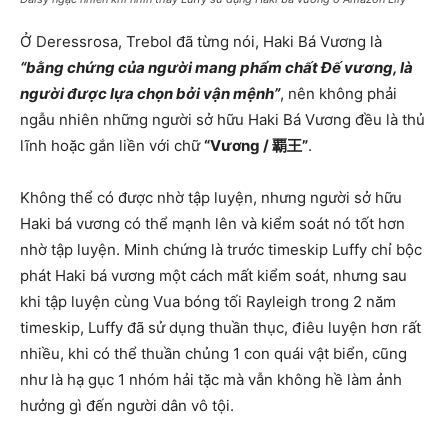
Ở Deressrosa, Trebol đã từng nói, Haki Bá Vương là
“bằng chứng của người mang phẩm chất Đế vương, là
người được lựa chọn bởi vận mệnh”
, nên không phải
ngẫu nhiên những người sở hữu Haki Bá Vương đều là thủ
lĩnh hoặc gắn liền với chữ
“Vương / 覇王”
.
Không thể có được nhờ tập luyện, nhưng người sở hữu
Haki bá vương có thể mạnh lên và kiểm soát nó tốt hơn
nhờ tập luyện. Minh chứng là trước timeskip Luffy chỉ bộc
phát Haki bá vương một cách mất kiểm soát, nhưng sau
khi tập luyện cùng Vua bóng tối Rayleigh trong 2 năm
timeskip, Luffy đã sử dụng thuần thục, điêu luyện hơn rất
nhiều, khi có thể thuần chủng 1 con quái vật biển, cũng
như là hạ gục 1 nhóm hải tặc mà vẫn không hề làm ảnh
hưởng gì đến người dân vô tội.