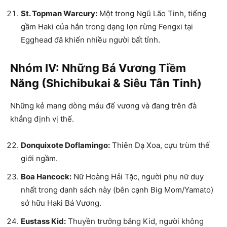
St. Topman Warcury:
Một trong Ngũ Lão Tinh, tiếng
gầm Haki của hắn trong dạng lợn rừng Fengxi tại
Egghead đã khiến nhiều người bất tỉnh.
Nhóm IV: Những Bá Vương Tiềm
Năng (Shichibukai & Siêu Tân Tinh)
Những kẻ mang dòng máu đế vương và đang trên đà
khẳng định vị thế.
Donquixote Doflamingo:
Thiên Dạ Xoa, cựu trùm thế
giới ngầm.
Boa Hancock:
Nữ Hoàng Hải Tặc, người phụ nữ duy
nhất trong danh sách này (bên cạnh Big Mom/Yamato)
sở hữu Haki Bá Vương.
Eustass Kid:
Thuyền trưởng băng Kid, người không