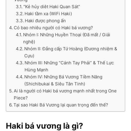
“Kẻ hủy diêt Haki Quan Sát”
Haki tầm xa (WiFi Haki)
Haki được phong ấn
Có bao nhiêu người có Haki bá vương?
Nhóm I: Những Huyền Thoại (Đã mất / Giải
nghệ)
Nhóm II: Đẳng cấp Tứ Hoàng (Đương nhiệm &
Cựu)
Nhóm III: Những “Cánh Tay Phải” & Thế Lực
Hùng Mạnh
Nhóm IV: Những Bá Vương Tiềm Năng
(Shichibukai & Siêu Tân Tinh)
Ai là người có Haki bá vương mạnh nhất trong One
Piece?
Tại sao Haki Bá Vương lại quan trọng đến thế?
Haki bá vương là gì?