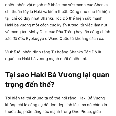
nhiều nhân vật mạnh mẽ khác, mà sức mạnh của Shanks
chỉ thuần túy là Haki và kiếm thuật. Cũng như cho tới hiện
tại, chỉ có duy nhất Shanks Tóc Đỏ thể hiện sức mạnh
Haki bá vương một cách cực kỳ ấn tượng, từ việc làm nứt
vỏ mạng tàu Moby Dick của Râu Trắng hay tấn công chính
xác đô đốc Ryokugyu ở Wano Quốc từ khoảng cách xa.
Vì thế tôi nhận định rằng Tứ hoàng Shanks Tóc Đỏ là
người có Haki bá vương mạnh nhất ở hiện tại.
Tại sao Haki Bá Vương lại quan
trọng đến thế?
Tới hiện tại thì chúng ta có thể nói rằng, Haki Bá Vương
không chỉ là công cụ để dọn dẹp lính lác, mà nó chính là
thước đo, phân tầng sức mạnh trong One Piece, giữa