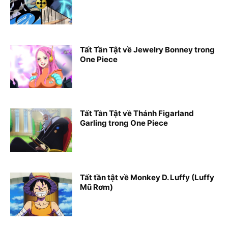
Tất Tần Tật về Jewelry Bonney trong
One Piece
Tất Tần Tật về Thánh Figarland
Garling trong One Piece
Tất tần tật về Monkey D. Luffy (Luffy
Mũ Rơm)