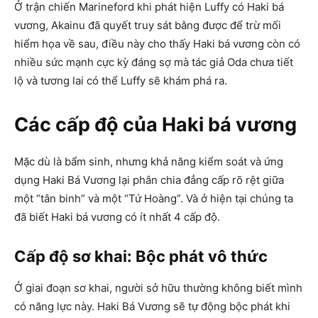
Ở trận chiến Marineford khi phát hiện Luffy có Haki bá
vương, Akainu đã quyết truy sát bằng được để trừ mối
hiểm họa về sau, điều này cho thấy Haki bá vương còn có
nhiều sức mạnh cực kỳ đáng sợ mà tác giả Oda chưa tiết
lộ và tương lai có thể Luffy sẽ khám phá ra.
Các cấp độ của Haki bá vương
Mặc dù là bẩm sinh, nhưng khả năng kiểm soát và ứng
dụng Haki Bá Vương lại phân chia đẳng cấp rõ rệt giữa
một “tân binh” và một “Tứ Hoàng”. Và ở hiện tại chúng ta
đã biết Haki bá vương có ít nhất 4 cấp độ.
Cấp độ sơ khai: Bộc phát vô thức
Ở giai đoạn sơ khai, người sở hữu thường không biết mình
có năng lực này. Haki Bá Vương sẽ tự động bộc phát khi