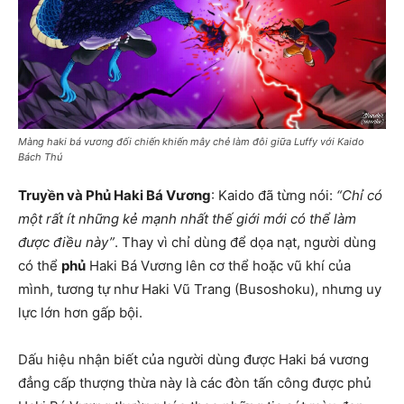
Màng haki bá vương đối chiến khiến mây chẻ làm đôi giữa Luffy với Kaido
Bách Thú
Truyền và Phủ Haki Bá Vương
: Kaido đã từng nói:
“Chỉ có
một rất ít những kẻ mạnh nhất thế giới mới có thể làm
được điều này”
. Thay vì chỉ dùng để dọa nạt, người dùng
có thể
phủ
Haki Bá Vương lên cơ thể hoặc vũ khí của
mình, tương tự như Haki Vũ Trang (Busoshoku), nhưng uy
lực lớn hơn gấp bội.
Dấu hiệu nhận biết của người dùng được Haki bá vương
đẳng cấp thượng thừa này là các đòn tấn công được phủ