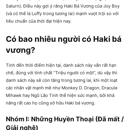
Saturn). Điều này gợi ý rằng Haki Bá Vương của Joy Boy
(và có thể là Luffy trong tương lai) mạnh vượt trội so với
tiêu chuẩn của thời đại hiện nay.
Có bao nhiêu người có Haki bá
vương?
Tính đến thời điểm hiện tại, danh sách này vẫn rất hạn
chế, đúng với tính chất “Triệu người có một”, dù vậy thì
danh sách này sẽ còn tăng trong tương lai, khi một loạt
các nhân vật mạnh mẽ như Monkey D. Dragon, Dracule
Mihawk hay Ngũ Lão Tinh thể hiện sức mạnh, bởi khả
năng rất cao họ cũng sở hữu Haki bá vương.
Nhóm I: Những Huyền Thoại (Đã mất /
Giải nghệ)