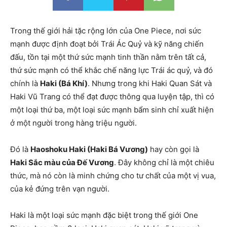
Trong thế giới hải tặc rộng lớn của One Piece, nơi sức
mạnh được định đoạt bởi Trái Ác Quỷ và kỹ năng chiến
đấu, tồn tại một thứ sức mạnh tinh thần nằm trên tất cả,
thứ sức mạnh có thể khắc chế năng lực Trái ác quỷ, và đó
chính là
Haki (Bá Khí)
. Nhưng trong khi Haki Quan Sát và
Haki Vũ Trang có thể đạt được thông qua luyện tập, thì có
một loại thứ ba, một loại sức mạnh bẩm sinh chỉ xuất hiện
ở một người trong hàng triệu người.
Đó là
Haoshoku Haki (Haki Bá Vương)
hay còn gọi là
Haki Sắc màu của Đế Vương
. Đây không chỉ là một chiêu
thức, mà nó còn là minh chứng cho tư chất của một vị vua,
của kẻ đứng trên vạn người.
Haki là một loại sức mạnh đặc biệt trong thế giới One