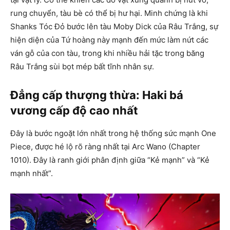
rung chuyển, tàu bè có thể bị hư hại. Minh chứng là khi
Shanks Tóc Đỏ bước lên tàu Moby Dick của Râu Trắng, sự
hiện diện của Tứ hoàng này mạnh đến mức làm nứt các
ván gỗ của con tàu, trong khi nhiều hải tặc trong băng
Râu Trắng sùi bọt mép bất tĩnh nhân sự.
Đẳng cấp thượng thừa: Haki bá
vương cấp độ cao nhất
Đây là bước ngoặt lớn nhất trong hệ thống sức mạnh One
Piece, được hé lộ rõ ràng nhất tại Arc Wano (Chapter
1010). Đây là ranh giới phân định giữa “Kẻ mạnh” và “Kẻ
mạnh nhất”.