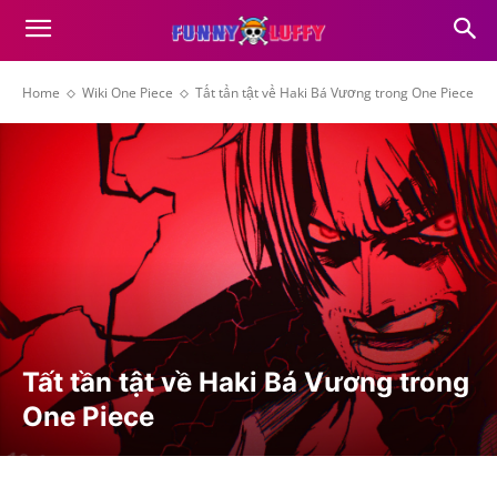
Home
Wiki One Piece
Tất tần tật về Haki Bá Vương trong One Piece
Tất tần tật về Haki Bá Vương trong
One Piece