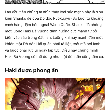
Lần đầu tiên chúng ta nhìn thấy loại sức mạnh này là ở sự
kiện Shanks đe dọa Đô đốc Ryokugyu (Bò Lục) từ khoảng
cách hàng dặm bên ngoài Wano Quốc. Shanks đã phóng
một luồng Haki Bá Vương định hướng cực mạnh từ bờ
biển vào sâu trong đất liền. Luồng khí này mạnh đến mức
khiến một Đô đốc Hải quân phải tê liệt, toát mồ hôi lạnh
và buộc phải rút lui ngay lập tức. Điều này chứng minh
Haki Bá Vương có thể dùng như một đòn tấn công tầm xa.
Haki được phong ấn