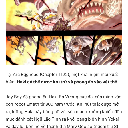
Tại Arc Egghead (Chapter 1122), một khái niệm mới xuất
hiện:
Haki có thể được lưu trữ và phong ấn vào vật thể
.
Joy Boy đã phong ấn Haki Bá Vương cực đại của mình vào
con robot Emeth từ 800 năm trước. Khi nút thắt được mở
ra, luồng Haki này bùng nổ với sức mạnh khủng khiếp đến
mức đánh bật Ngũ Lão Tinh ra khỏi dạng biến hình Yokai
và đẩy lùi bọn họ về thánh địa Mary Geoise (ngoại trừ St.