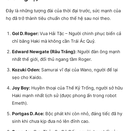
Đây là những tượng đài của thời đại trước, sức mạnh của
họ đã trở thành tiêu chuẩn cho thế hệ sau noi theo.
Gol D. Roger:
Vua Hải Tặc – Người chinh phục biển cả
chỉ bằng Haki mà không cần Trái Ác Quỷ.
Edward Newgate (Râu Trắng):
Người đàn ông mạnh
nhất thế giới, đối thủ ngang tầm Roger.
Kozuki Oden:
Samurai vĩ đại của Wano, người để lại
sẹo cho Kaido.
Joy Boy:
Huyền thoại của Thế Kỷ Trống, người sở hữu
Haki mạnh nhất lịch sử (được phong ấn trong robot
Emeth).
Portgas D. Ace:
Bộc phát khi còn nhỏ, đáng tiếc đã hy
sinh khi chưa kịp đưa nó lên đỉnh cao.