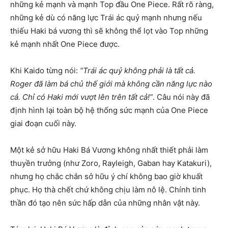
những kẻ mạnh và mạnh Top đầu One Piece. Rất rõ ràng,
những kẻ dù có năng lực Trái ác quỷ mạnh nhưng nếu
thiếu Haki bá vương thì sẽ không thể lọt vào Top những
kẻ mạnh nhất One Piece được.
Khi Kaido từng nói:
“Trái ác quỷ không phải là tất cả.
Roger đã làm bá chủ thế giới mà không cần năng lực nào
cả. Chỉ có Haki mới vượt lên trên tất cả!”
. Câu nói này đã
định hình lại toàn bộ hệ thống sức mạnh của One Piece
giai đoạn cuối này.
Một kẻ sở hữu Haki Bá Vương không nhất thiết phải làm
thuyền trưởng (như Zoro, Rayleigh, Gaban hay Katakuri),
nhưng họ chắc chắn sở hữu ý chí không bao giờ khuất
phục. Họ thà chết chứ không chịu làm nô lệ. Chính tinh
thần đó tạo nên sức hấp dẫn của những nhân vật này.