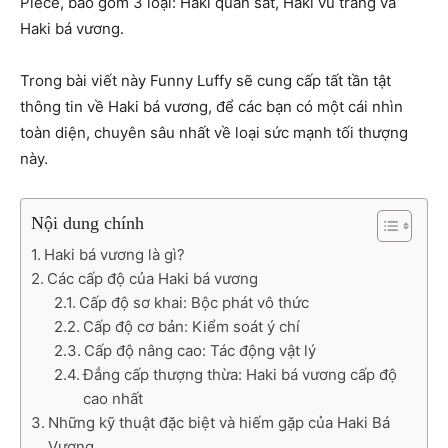
Piece, bao gồm 3 loại: Haki quan sát, Haki vũ trang và
Haki bá vương.
Trong bài viết này Funny Luffy sẽ cung cấp tất tần tật
thông tin về Haki bá vương, để các bạn có một cái nhìn
toàn diện, chuyên sâu nhất về loại sức mạnh tối thượng
này.
Nội dung chính
Haki bá vương là gì?
Các cấp độ của Haki bá vương
Cấp độ sơ khai: Bộc phát vô thức
Cấp độ cơ bản: Kiểm soát ý chí
Cấp độ nâng cao: Tác động vật lý
Đẳng cấp thượng thừa: Haki bá vương cấp độ
cao nhất
Những kỹ thuật đặc biệt và hiếm gặp của Haki Bá
Vương