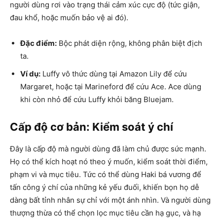
người dùng rơi vào trạng thái cảm xúc cực độ (tức giận,
đau khổ, hoặc muốn bảo vệ ai đó).
Đặc điểm:
Bộc phát diện rộng, không phân biệt địch
ta.
Ví dụ:
Luffy vô thức dùng tại Amazon Lily để cứu
Margaret, hoặc tại Marineford để cứu Ace. Ace dùng
khi còn nhỏ để cứu Luffy khỏi băng Bluejam.
Cấp độ cơ bản: Kiểm soát ý chí
Đây là cấp độ mà người dùng đã làm chủ được sức mạnh.
Họ có thể kích hoạt nó theo ý muốn, kiểm soát thời điểm,
phạm vi và mục tiêu. Tức có thể dùng Haki bá vương để
tấn công ý chí của những kẻ yếu đuối, khiến bọn họ dễ
dàng bất tỉnh nhân sự chỉ với một ánh nhìn. Và người dùng
thượng thừa có thể chọn lọc mục tiêu cần hạ gục, và hạ