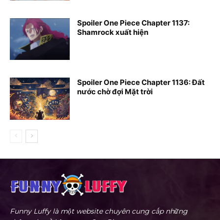
Spoiler One Piece Chapter 1137:
Shamrock xuất hiện
Spoiler One Piece Chapter 1136: Đất
nước chờ đợi Mặt trời
Funny Luffy là một website chuyên cung cấp những