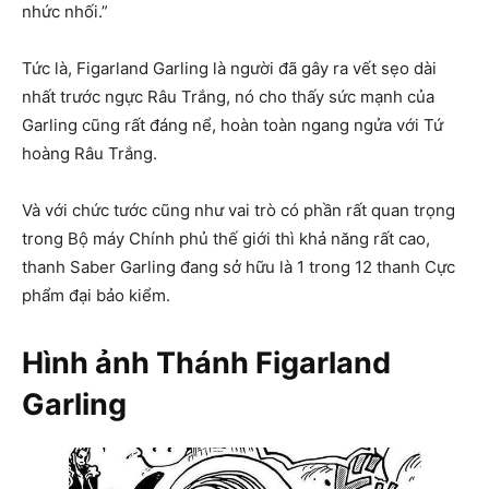
nhức nhối.”
Tức là, Figarland Garling là người đã gây ra vết sẹo dài
nhất trước ngực Râu Trắng, nó cho thấy sức mạnh của
Garling cũng rất đáng nể, hoàn toàn ngang ngửa với Tứ
hoàng Râu Trắng.
Và với chức tước cũng như vai trò có phần rất quan trọng
trong Bộ máy Chính phủ thế giới thì khả năng rất cao,
thanh Saber Garling đang sở hữu là 1 trong 12 thanh Cực
phẩm đại bảo kiểm.
Hình ảnh Thánh Figarland
Garling