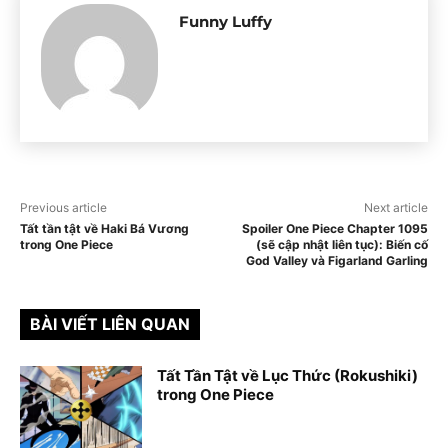
Funny Luffy
Previous article
Next article
Tất tần tật về Haki Bá Vương
Spoiler One Piece Chapter 1095
trong One Piece
(sẽ cập nhật liên tục): Biến cố
God Valley và Figarland Garling
BÀI VIẾT LIÊN QUAN
Tất Tần Tật về Lục Thức (Rokushiki)
trong One Piece