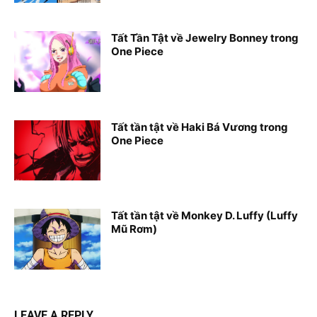
Tất Tần Tật về Jewelry Bonney trong
One Piece
Tất tần tật về Haki Bá Vương trong
One Piece
Tất tần tật về Monkey D. Luffy (Luffy
Mũ Rơm)
LEAVE A REPLY