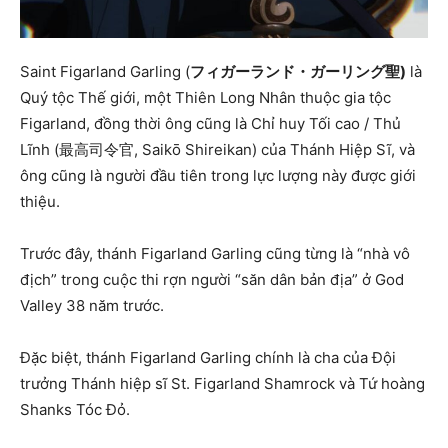
Saint Figarland Garling (
フィガーランド・ガーリング聖)
là
Quý tộc Thế giới, một Thiên Long Nhân thuộc gia tộc
Figarland, đồng thời ông cũng là Chỉ huy Tối cao / Thủ
Lĩnh (最高司令官, Saikō Shireikan) của Thánh Hiệp Sĩ, và
ông cũng là người đầu tiên trong lực lượng này được giới
thiệu.
Trước đây, thánh Figarland Garling cũng từng là “nhà vô
địch” trong cuộc thi rợn người “săn dân bản địa” ở God
Valley 38 năm trước.
Đặc biệt, thánh Figarland Garling chính là cha của Đội
trưởng Thánh hiệp sĩ St. Figarland Shamrock và Tứ hoàng
Shanks Tóc Đỏ.