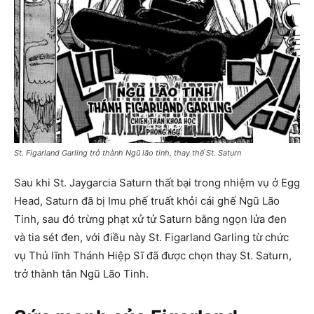
St. Figarland Garling trở thành Ngũ lão tinh, thay thế St. Saturn
Sau khi St. Jaygarcia Saturn thất bại trong nhiệm vụ ở Egg
Head, Saturn đã bị Imu phế truất khỏi cái ghế Ngũ Lão
Tinh, sau đó trừng phạt xử tử Saturn bằng ngọn lửa đen
và tia sét đen, với điều này St. Figarland Garling từ chức
vụ Thủ lĩnh Thánh Hiệp Sĩ đã được chọn thay St. Saturn,
trở thành tân Ngũ Lão Tinh.