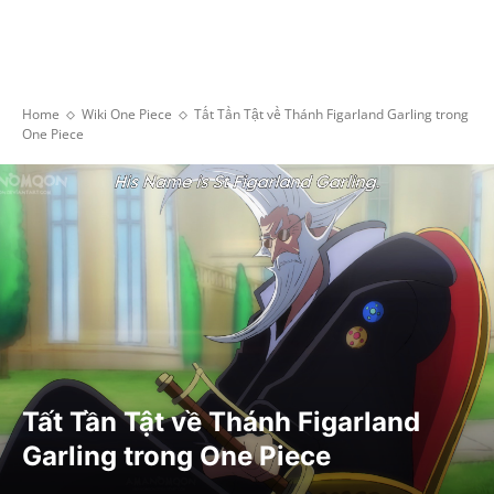
Home
Wiki One Piece
Tất Tần Tật về Thánh Figarland Garling trong
One Piece
Tất Tần Tật về Thánh Figarland
Garling trong One Piece