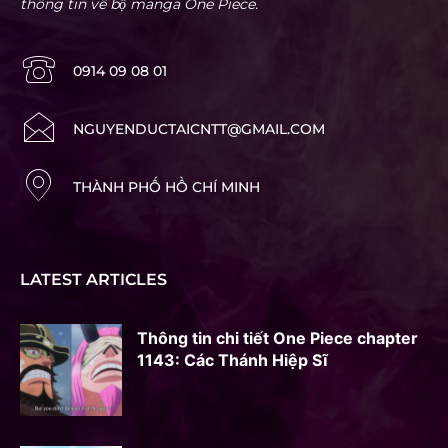
thông tin về bộ manga One Piece.
0914 09 08 01
NGUYENDUCTAICNTT@GMAIL.COM
THÀNH PHỐ HỒ CHÍ MINH
LATEST ARTICLES
Thông tin chi tiết One Piece chapter
1143: Các Thánh Hiệp Sĩ