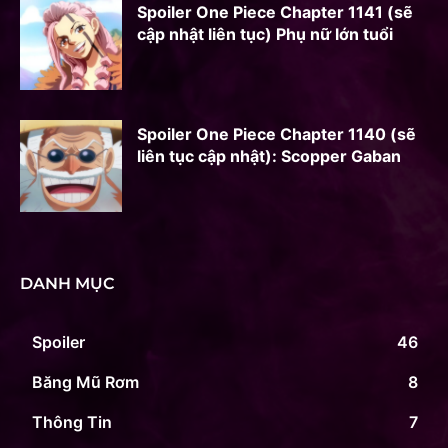
Spoiler One Piece Chapter 1141 (sẽ
cập nhật liên tục) Phụ nữ lớn tuổi
Spoiler One Piece Chapter 1140 (sẽ
liên tục cập nhật): Scopper Gaban
DANH MỤC
Spoiler
46
Băng Mũ Rơm
8
Thông Tin
7