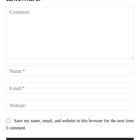
Comment:
Na
Ema
Web
Save my name, email, and website in this browser for the next time
I comment.