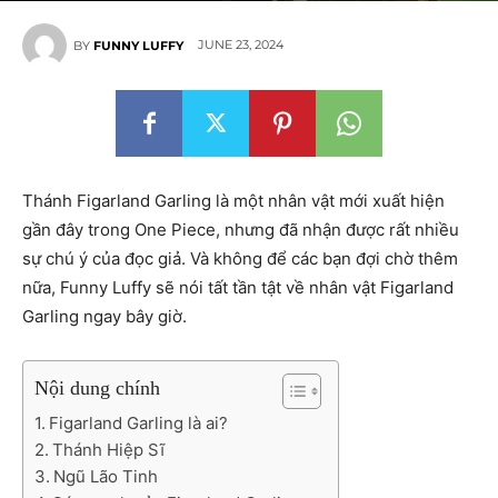
JUNE 23, 2024
BY
FUNNY LUFFY
Thánh Figarland Garling là một nhân vật mới xuất hiện
gần đây trong One Piece, nhưng đã nhận được rất nhiều
sự chú ý của đọc giả. Và không để các bạn đợi chờ thêm
nữa, Funny Luffy sẽ nói tất tần tật về nhân vật Figarland
Garling ngay bây giờ.
Nội dung chính
Figarland Garling là ai?
Thánh Hiệp Sĩ
Ngũ Lão Tinh