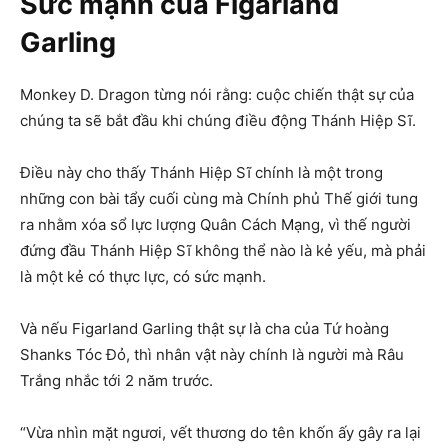
Sức mạnh của Figarland
Garling
Monkey D. Dragon từng nói rằng: cuộc chiến thật sự của
chúng ta sẽ bắt đầu khi chúng điều động Thánh Hiệp Sĩ.
Điều này cho thấy Thánh Hiệp Sĩ chính là một trong
những con bài tẩy cuối cùng mà Chính phủ Thế giới tung
ra nhằm xóa sổ lực lượng Quân Cách Mạng, vì thế người
đứng đầu Thánh Hiệp Sĩ không thể nào là kẻ yếu, mà phải
là một kẻ có thực lực, có sức mạnh.
Và nếu Figarland Garling thật sự là cha của Tứ hoàng
Shanks Tóc Đỏ, thì nhân vật này chính là người mà Râu
Trắng nhắc tới 2 năm trước.
“Vừa nhìn mặt ngươi, vết thương do tên khốn ấy gây ra lại