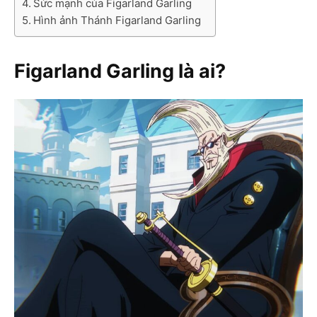
Sức mạnh của Figarland Garling
Hình ảnh Thánh Figarland Garling
Figarland Garling là ai?