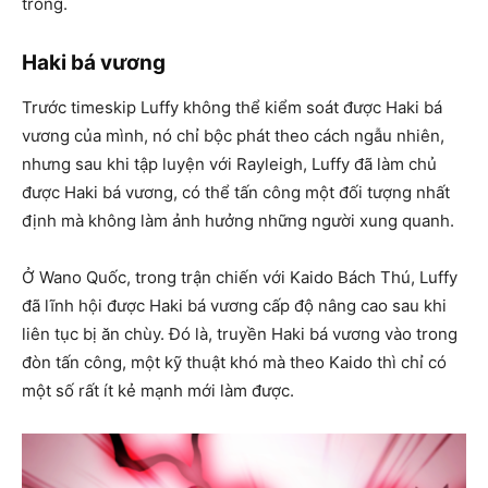
trong.
Haki bá vương
Trước timeskip Luffy không thể kiểm soát được Haki bá
vương của mình, nó chỉ bộc phát theo cách ngẫu nhiên,
nhưng sau khi tập luyện với Rayleigh, Luffy đã làm chủ
được Haki bá vương, có thể tấn công một đối tượng nhất
định mà không làm ảnh hưởng những người xung quanh.
Ở Wano Quốc, trong trận chiến với Kaido Bách Thú, Luffy
đã lĩnh hội được Haki bá vương cấp độ nâng cao sau khi
liên tục bị ăn chùy. Đó là, truyền Haki bá vương vào trong
đòn tấn công, một kỹ thuật khó mà theo Kaido thì chỉ có
một số rất ít kẻ mạnh mới làm được.