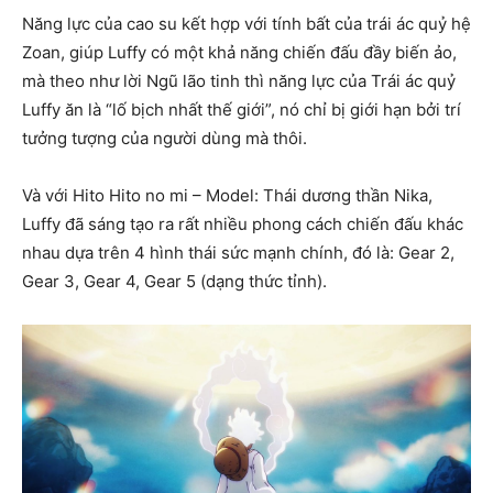
Năng lực của cao su kết hợp với tính bất của trái ác quỷ hệ
Zoan, giúp Luffy có một khả năng chiến đấu đầy biến ảo,
mà theo như lời Ngũ lão tinh thì năng lực của Trái ác quỷ
Luffy ăn là “lố bịch nhất thế giới”, nó chỉ bị giới hạn bởi trí
tưởng tượng của người dùng mà thôi.
Và với Hito Hito no mi – Model: Thái dương thần Nika,
Luffy đã sáng tạo ra rất nhiều phong cách chiến đấu khác
nhau dựa trên 4 hình thái sức mạnh chính, đó là: Gear 2,
Gear 3, Gear 4, Gear 5 (dạng thức tỉnh).