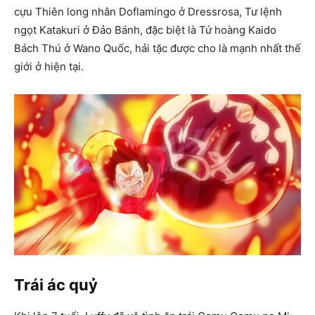
cựu Thiên long nhân Doflamingo ở Dressrosa, Tư lệnh
ngọt Katakuri ở Đảo Bánh, đặc biệt là Tứ hoàng Kaido
Bách Thú ở Wano Quốc, hải tặc được cho là mạnh nhất thế
giới ở hiện tại.
Trái ác quỷ