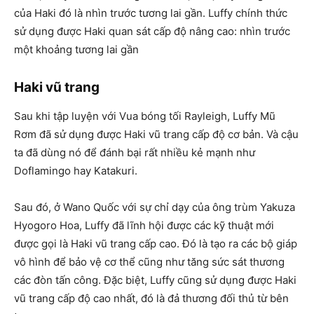
của Haki đó là nhìn trước tương lai gần. Luffy chính thức
sử dụng được Haki quan sát cấp độ nâng cao: nhìn trước
một khoảng tương lai gần
Haki vũ trang
Sau khi tập luyện với Vua bóng tối Rayleigh, Luffy Mũ
Rơm đã sử dụng được Haki vũ trang cấp độ cơ bản. Và cậu
ta đã dùng nó để đánh bại rất nhiều kẻ mạnh như
Doflamingo hay Katakuri.
Sau đó, ở Wano Quốc với sự chỉ dạy của ông trùm Yakuza
Hyogoro Hoa, Luffy đã lĩnh hội được các kỹ thuật mới
được gọi là Haki vũ trang cấp cao. Đó là tạo ra các bộ giáp
vô hình để bảo vệ cơ thể cũng như tăng sức sát thương
các đòn tấn công. Đặc biệt, Luffy cũng sử dụng được Haki
vũ trang cấp độ cao nhất, đó là đả thương đối thủ từ bên