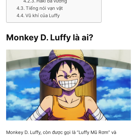
Haki bá vương
Tiếng nói vạn vật
Vũ khí của Luffy
Monkey D. Luffy là ai?
Monkey D. Luffy, còn được gọi là “Luffy Mũ Rơm” và