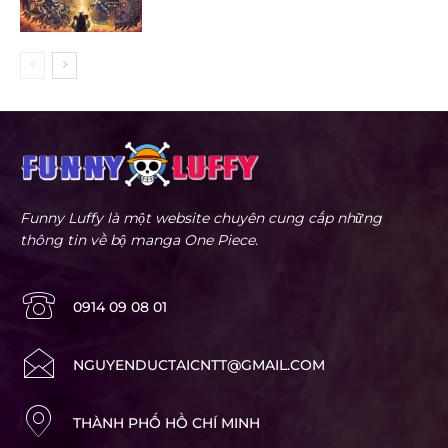
Funny Luffy là một website chuyên cung cấp những
thông tin về bộ manga One Piece.
0914 09 08 01
NGUYENDUCTAICNTT@GMAIL.COM
THÀNH PHỐ HỒ CHÍ MINH