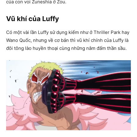
của con voi Zuneshia ở Zou.
Vũ khí của Luffy
Có một vài lần Luffy sử dụng kiếm như ở Thriller Park hay
Wano Quốc, nhưng về cơ bản thì vũ khí chính của Luffy là
đôi tông lào huyền thoại cùng những nắm đấm thần sầu.