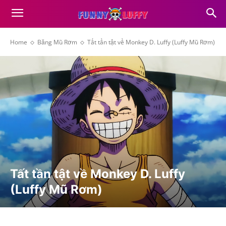
Home
Băng Mũ Rơm
Tất tần tật về Monkey D. Luffy (Luffy Mũ Rơm)
Tất tần tật về Monkey D. Luffy
(Luffy Mũ Rơm)