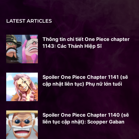
LATEST ARTICLES
Thông tin chi tiết One Piece chapter
1143: Các Thánh Hiệp Sĩ
Spoiler One Piece Chapter 1141 (sẽ
cập nhật liên tục) Phụ nữ lớn tuổi
Spoiler One Piece Chapter 1140 (sẽ
liên tục cập nhật): Scopper Gaban