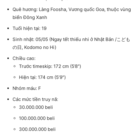
Quê hương: Làng Foosha, Vương quốc Goa, thuộc vùng
biển Đông Xanh
Tuổi hiện tại: 19
Sinh nhật: 05/05 (Ngay tết thiếu nhi ở Nhật Bản /こども
の日, Kodomo no Hi)
Chiều cao:
Trước timeskip: 172 cm (5’8″)
Hiện tại: 174 cm (5’9″)
Nhóm máu: F
Các mức tiền truy nã:
30.000.000 beli
100.000.000 beli
300.000.000 beli