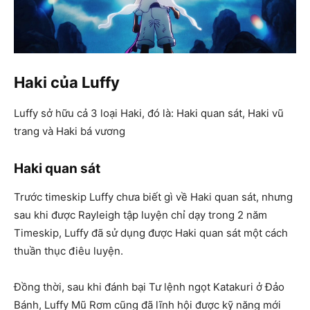
Haki của Luffy
Luffy sở hữu cả 3 loại Haki, đó là: Haki quan sát, Haki vũ
trang và Haki bá vương
Haki quan sát
Trước timeskip Luffy chưa biết gì về Haki quan sát, nhưng
sau khi được Rayleigh tập luyện chỉ dạy trong 2 năm
Timeskip, Luffy đã sử dụng được Haki quan sát một cách
thuần thục điêu luyện.
Đồng thời, sau khi đánh bại Tư lệnh ngọt Katakuri ở Đảo
Bánh, Luffy Mũ Rơm cũng đã lĩnh hội được kỹ năng mới