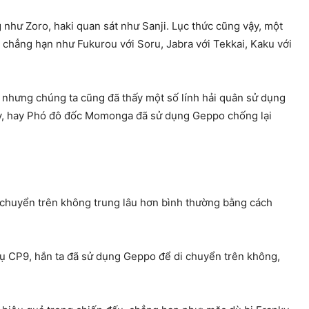
như Zoro, haki quan sát như Sanji. Lục thức cũng vậy, một
chẳng hạn như Fukurou với Soru, Jabra với Tekkai, Kaku với
 nhưng chúng ta cũng đã thấy một số lính hải quân sử dụng
fy, hay Phó đô đốc Momonga đã sử dụng Geppo chống lại
 chuyển trên không trung lâu hơn bình thường bằng cách
 vụ CP9, hắn ta đã sử dụng Geppo để di chuyển trên không,