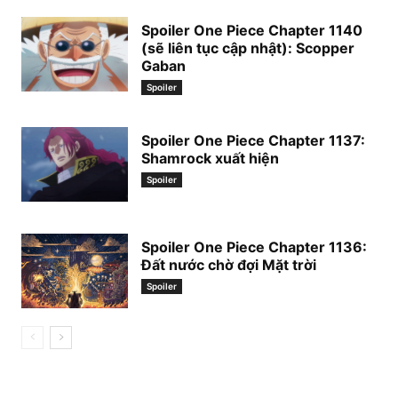
Spoiler One Piece Chapter 1140
(sẽ liên tục cập nhật): Scopper
Gaban
Spoiler
Spoiler One Piece Chapter 1137:
Shamrock xuất hiện
Spoiler
Spoiler One Piece Chapter 1136:
Đất nước chờ đợi Mặt trời
Spoiler