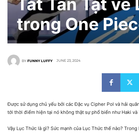
Tất Tần Tật về
trong One Pie
JUNE 23, 2024
BY
FUNNY LUFFY
Được sử dụng chủ yếu bởi các Đặc vụ Cipher Pol và hải quân
tới thời điểm hiện tại nó không thật sự phổ biển như Haki và
Vậy Lục Thức là gì? Sức mạnh của Lục Thức thế nào? Trong bài