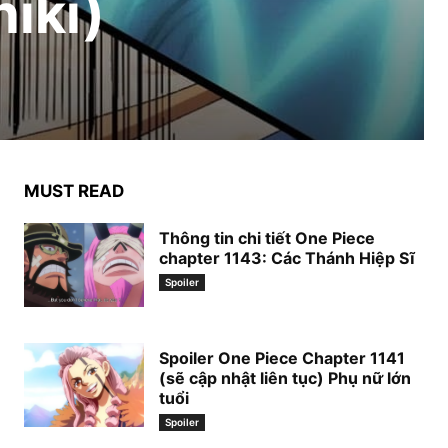
iki)
MUST READ
Thông tin chi tiết One Piece
chapter 1143: Các Thánh Hiệp Sĩ
Spoiler
Spoiler One Piece Chapter 1141
(sẽ cập nhật liên tục) Phụ nữ lớn
tuổi
Spoiler