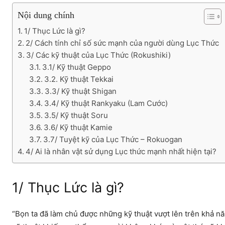
Nội dung chính
1/ Thục Lức là gì?
2/ Cách tính chỉ số sức mạnh của người dùng Lục Thức
3/ Các kỹ thuật của Lục Thức (Rokushiki)
3.1/ Kỹ thuật Geppo
3.2. Kỹ thuật Tekkai
3.3/ Kỹ thuật Shigan
3.4/ Kỹ thuật Rankyaku (Lam Cước)
3.5/ Kỹ thuật Soru
3.6/ Kỹ thuật Kamie
3.7/ Tuyệt kỹ của Lục Thức – Rokuogan
4/ Ai là nhân vật sử dụng Lục thức mạnh nhất hiện tại?
1/ Thục Lức là gì?
“Bọn ta đã làm chủ được những kỹ thuật vượt lên trên khả n