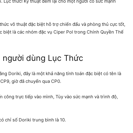
í. Lục thức! Kỹ thuật đem lại cho một người có sức mạnh
thức võ thuật đặc biệt hỗ trợ chiến đấu và phòng thủ cực tốt,
ặc biệt là các nhóm đặc vụ Ciper Pol trong Chính Quyền Thế
a người dùng Lục Thức
 Doriki, đây là một khả năng tính toán đặc biệt có tên là
 CP9, giờ đã chuyển qua CP0.
 công trực tiếp vào mình, Tùy vào sức mạnh và trình độ,
 chỉ số Doriki trung bình là 10.