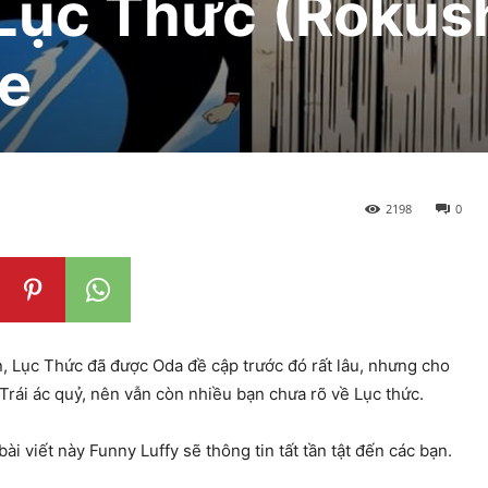
 Lục Thức (Rokush
ce
2198
0
, Lục Thức đã được Oda đề cập trước đó rất lâu, nhưng cho
 Trái ác quỷ, nên vẫn còn nhiều bạn chưa rõ về Lục thức.
 viết này Funny Luffy sẽ thông tin tất tần tật đến các bạn.