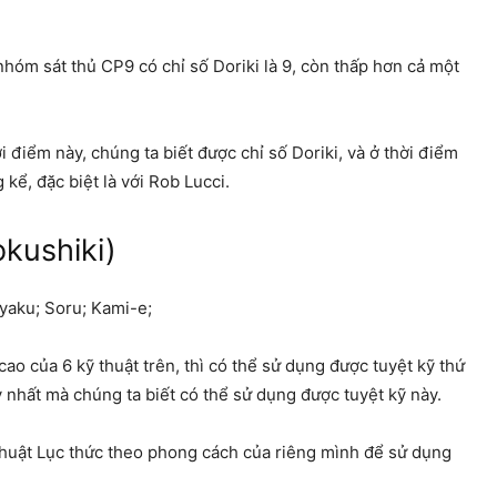
nhóm sát thủ CP9 có chỉ số Doriki là 9, còn thấp hơn cả một
i điểm này, chúng ta biết được chỉ số Doriki, và ở thời điểm
 kể, đặc biệt là với Rob Lucci.
kushiki)
kyaku; Soru; Kami-e;
ao của 6 kỹ thuật trên, thì có thể sử dụng được tuyệt kỹ thứ
y nhất mà chúng ta biết có thể sử dụng được tuyệt kỹ này.
 thuật Lục thức theo phong cách của riêng mình để sử dụng