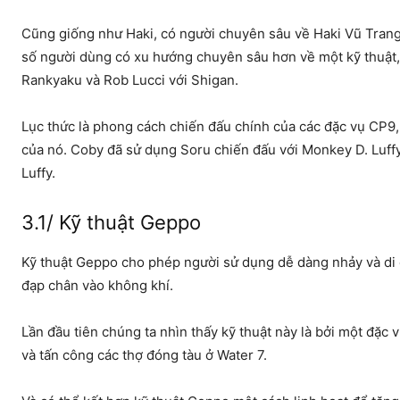
Cũng giống như Haki, có người chuyên sâu về Haki Vũ Trang 
số người dùng có xu hướng chuyên sâu hơn về một kỹ thuật, 
Rankyaku và Rob Lucci với Shigan.
Lục thức là phong cách chiến đấu chính của các đặc vụ CP9,
của nó. Coby đã sử dụng Soru chiến đấu với Monkey D. Luf
Luffy.
3.1/ Kỹ thuật Geppo
Kỹ thuật Geppo cho phép người sử dụng dễ dàng nhảy và di
đạp chân vào không khí.
Lần đầu tiên chúng ta nhìn thấy kỹ thuật này là bởi một đặc
và tấn công các thợ đóng tàu ở Water 7.